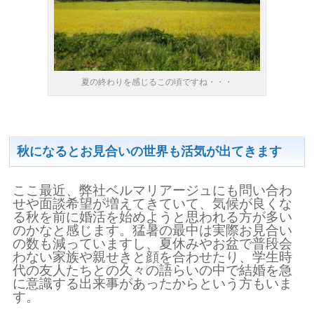
夏の終わりを感じるこの頃ですね・・・
秋になるとお見合いの世界も活気が出てきます
ここ最近、弊社ベルマリアージュにも問い合わ
せや面談希望が増えてきていて、気候が良くな
る秋を前に婚活を始めようと思われる方が多い
のかなと感じます。猛暑の最中は実際お見合い
の数も減っていますし、夏休みやお盆で普段会
わない家族や親せきと顔を合わせたり、学生時
代の友人たちとの久々の語らいの中で結婚を急
に意識する出来事があったからという方もいま
す。