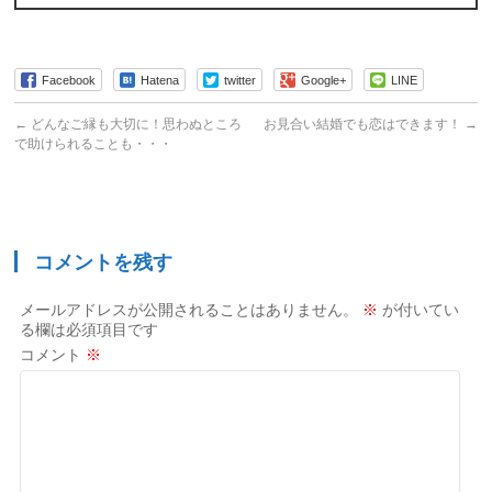
Facebook
Hatena
twitter
Google+
LINE
←
どんなご縁も大切に！思わぬところ
お見合い結婚でも恋はできます！
→
で助けられることも・・・
コメントを残す
メールアドレスが公開されることはありません。
※
が付いてい
る欄は必須項目です
コメント
※