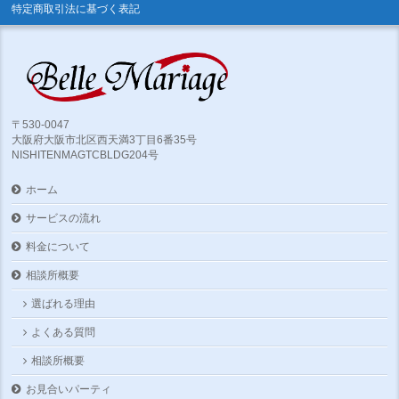
特定商取引法に基づく表記
〒530-0047
大阪府大阪市北区西天満3丁目6番35号
NISHITENMAGTCBLDG204号
ホーム
サービスの流れ
料金について
相談所概要
選ばれる理由
よくある質問
相談所概要
お見合いパーティ