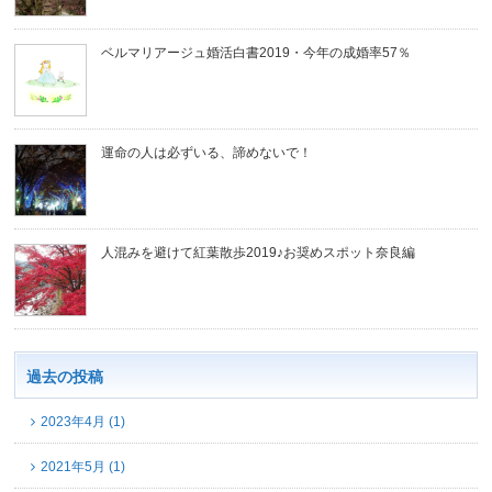
ベルマリアージュ婚活白書2019・今年の成婚率57％
運命の人は必ずいる、諦めないで！
人混みを避けて紅葉散歩2019♪お奨めスポット奈良編
過去の投稿
2023年4月 (1)
2021年5月 (1)