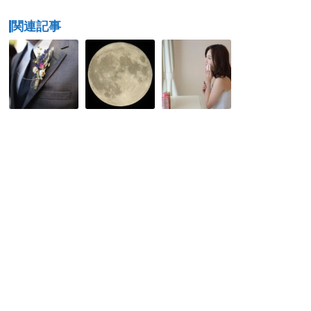
関連記事
男
今
女
性
日
子
婚
は
た
活
ス
ち！
応
ー
部
援
パ
屋
プ
ー
は
ロ
ブ
綺
ジ
ル
麗
ェ
ー
で
ク
ブ
す
ト
ラ
か？
ッ
整
ド
理
ム
整
ー
頓
ン
で
き
な