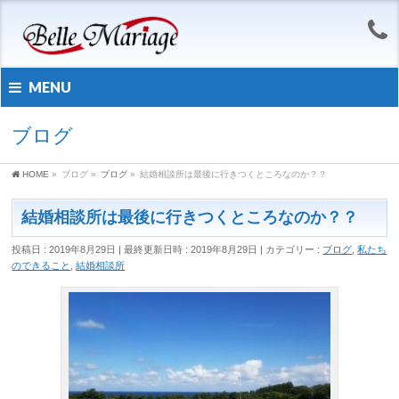
MENU
ブログ
HOME
»
ブログ
»
ブログ
»
結婚相談所は最後に行きつくところなのか？？
結婚相談所は最後に行きつくところなのか？？
投稿日 : 2019年8月29日
最終更新日時 : 2019年8月29日
カテゴリー :
ブログ
,
私たち
のできること
,
結婚相談所