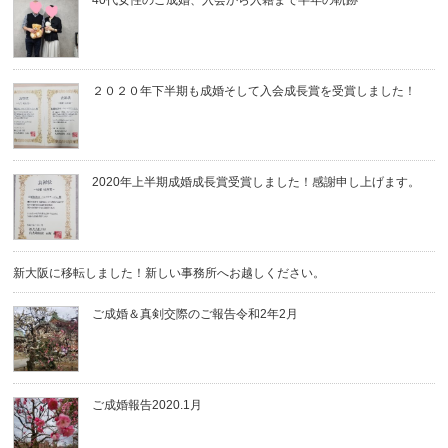
２０２０年下半期も成婚そして入会成長賞を受賞しました！
2020年上半期成婚成長賞受賞しました！感謝申し上げます。
新大阪に移転しました！新しい事務所へお越しください。
ご成婚＆真剣交際のご報告令和2年2月
ご成婚報告2020.1月