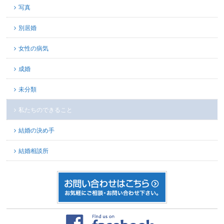
写真
別居婚
女性の病気
成婚
未分類
私たちのできること
結婚の決め手
結婚相談所