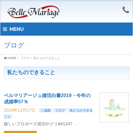
MENU
ブログ
HOME
»
ブログ
»
私たちのできること
私たちのできること
ベルマリアージュ婚活白書2019・今年の
成婚率57％
2019年12月27日
ご成婚
ブログ
私たちのできる
こと
嬉しいプロポーズ成功やクリ&#1247 …