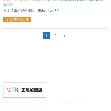
ること
日本結婚相談所連盟（IBJ)におい&# …
この記事を読む
1
2
»