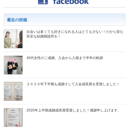
最近の投稿
出会いは多くても好きになれる人はとても少ない！だから安心
安全な結婚相談所を！
40代女性のご成婚、入会から入籍まで半年の軌跡
２０２０年下半期も成婚そして入会成長賞を受賞しました！
2020年上半期成婚成長賞受賞しました！感謝申し上げます。