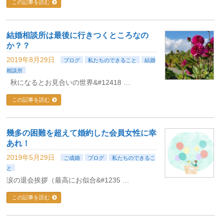
この記事を読む
結婚相談所は最後に行きつくところなの
か？？
2019年8月29日
ブログ
私たちのできること
結婚
相談所
秋になるとお見合いの世界&#12418 …
この記事を読む
幾多の困難を超えて婚約した会員女性に幸
あれ！
2019年5月29日
ご成婚
ブログ
私たちのできるこ
と
涙の退会挨拶（最高にお似合&#1235 …
この記事を読む