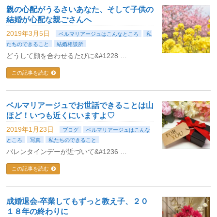
親の心配がうるさいあなた、そして子供の
結婚が心配な親ごさんへ
2019年3月5日
ベルマリアージュはこんなところ
私
たちのできること
結婚相談所
どうして顔を合わせるたびに&#1228 …
この記事を読む
ベルマリアージュでお世話できることは山
ほど！いつも近くにいますよ♡
2019年1月23日
ブログ
ベルマリアージュはこんな
ところ
写真
私たちのできること
バレンタインデーが近づいて&#1236 …
この記事を読む
成婚退会-卒業してもずっと教え子、２０
１８年の終わりに