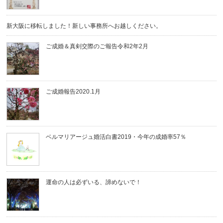
新大阪に移転しました！新しい事務所へお越しください。
ご成婚＆真剣交際のご報告令和2年2月
ご成婚報告2020.1月
ベルマリアージュ婚活白書2019・今年の成婚率57％
運命の人は必ずいる、諦めないで！