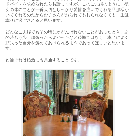
ドバイスを求められたらお話しますが、このご夫婦のように、彼
女の体のことが一番大切としっかり愛情を注いでくれる旦那様が
いてくれるのだからお子さんがおられてもおられなくても、生涯
幸せに過ごされると思います。
どんなご夫婦でもその時しかがんばれないことがあったとき、あ
の時もう少し頑張ったらよかったなと後悔ではなく、本当によく
頑張った自分を褒めてあげられるようであってほしいと思いま
す。
勿論それは婚活にも共通することです。