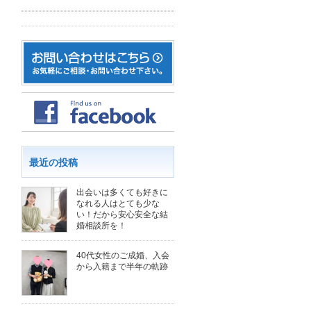
最近の投稿
出会いは多くても好きに
なれる人はとても少な
い！だから安心安全な結
婚相談所を！
40代女性のご成婚、入会
から入籍まで半年の軌跡