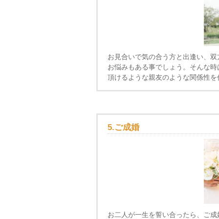
お見合いで気の合う方と出逢い、双
お悩みもある事でしょう。そんな時
頂けるような親友のような関係性を
5.ご成婚
お二人が一生を誓い合ったら、ご成