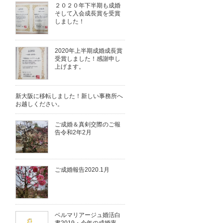
２０２０年下半期も成婚
そして入会成長賞を受賞
しました！
2020年上半期成婚成長賞
受賞しました！感謝申し
上げます。
新大阪に移転しました！新しい事務所へ
お越しください。
ご成婚＆真剣交際のご報
告令和2年2月
ご成婚報告2020.1月
ベルマリアージュ婚活白