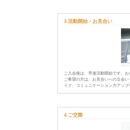
3.活動開始・お見合い
ご入会後は、早速活動開始です。お
ご希望の方は、お見合いへの立会い
イク、コミュニケーション力アップ
4.ご交際