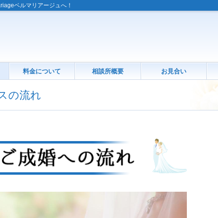
riageベルマリアージュへ！
料金について
相談所概要
お見合い
ービスの流れ