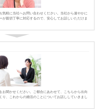
お気軽に当社へお問い合わせください。当社から速やかに
ーが親切丁寧に対応するので、安心してお話しいただけま
をお聞かせください。ご都合にあわせて、こちらから出向
くり、これからの婚活のことについてお話ししていきまし