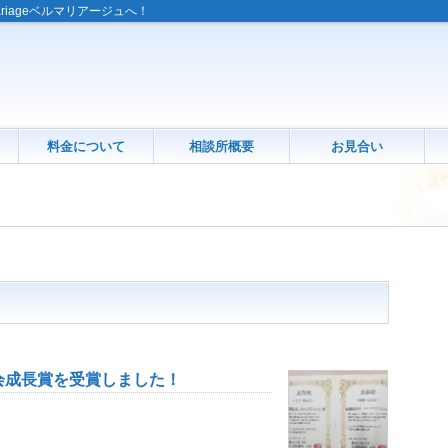
riageベルマリアージュへ！
料金について
相談所概要
お見合い
会成長賞を受賞しました！