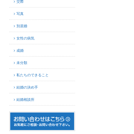
交際
写真
別居婚
女性の病気
成婚
未分類
私たちのできること
結婚の決め手
結婚相談所