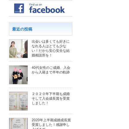
最近の投稿
出会いは多くても好きに
なれる人はとても少な
い！だから安心安全な結
婚相談所を！
40代女性のご成婚、入会
から入籍まで半年の軌跡
２０２０年下半期も成婚
そして入会成長賞を受賞
しました！
2020年上半期成婚成長賞
受賞しました！感謝申し