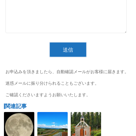
お申込みを頂きましたら、自動確認メールがお客様に届きます。
迷惑メールに振り分けられることもございます。
ご確認くださいますようお願いいたします。
関連記事
今
ど
お
日
ん
見
は
な
合
ス
ご
い