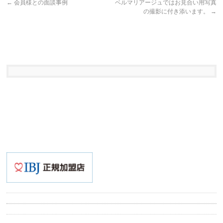
←
会員様との面談事例
ベルマリアージュではお見合い用写真
の撮影に付き添います。
→