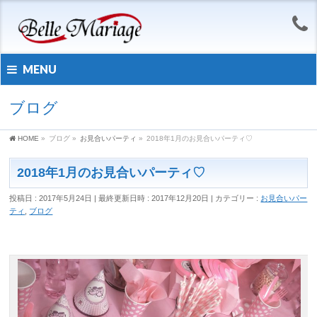
MENU
ブログ
HOME
»
ブログ
»
お見合いパーティ
»
2018年1月のお見合いパーティ♡
2018年1月のお見合いパーティ♡
投稿日 : 2017年5月24日
最終更新日時 : 2017年12月20日
カテゴリー :
お見合いパー
ティ
,
ブログ