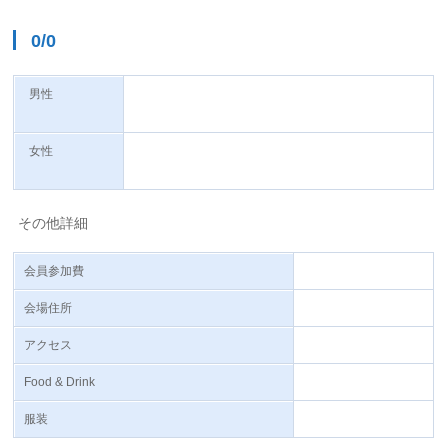
0/0
男性
女性
その他詳細
会員参加費
会場住所
アクセス
Food & Drink
服装