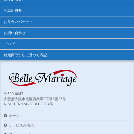
相談所概要
お見合いパーティ
お問い合わせ
ブログ
特定商取引法に基づく表記
〒530-0047
大阪府大阪市北区西天満3丁目6番35号
NISHITENMAGTCBLDG204号
ホーム
サービスの流れ