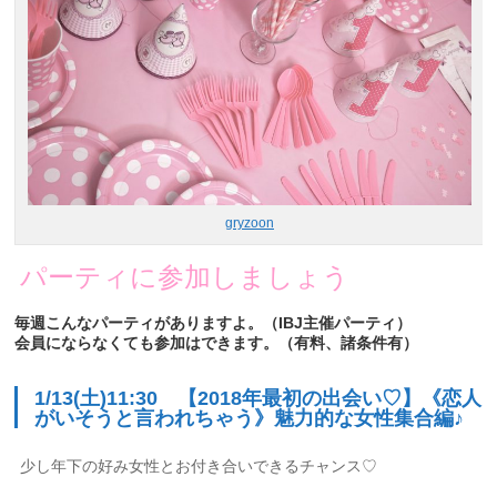
gryzoon
パーティに参加しましょう
毎週こんなパーティがありますよ。（IBJ主催パーティ）
会員にならなくても参加はできます。（有料、諸条件有）
1/13(土)11:30 【2018年最初の出会い♡】《恋人
がいそうと言われちゃう》魅力的な女性集合編♪
少し年下の好み女性とお付き合いできるチャンス♡