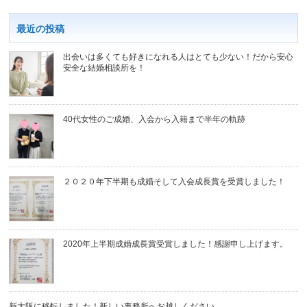
最近の投稿
出会いは多くても好きになれる人はとても少ない！だから安心
安全な結婚相談所を！
40代女性のご成婚、入会から入籍まで半年の軌跡
２０２０年下半期も成婚そして入会成長賞を受賞しました！
2020年上半期成婚成長賞受賞しました！感謝申し上げます。
新大阪に移転しました！新しい事務所へお越しください。